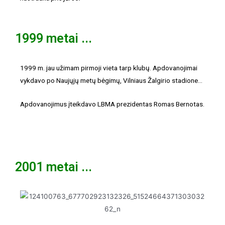
1999 metai ...
1999 m. jau užimam pirmoji vieta tarp klubų. Apdovanojimai
vykdavo po Naujųjų metų bėgimų, Vilniaus Žalgirio stadione…
Apdovanojimus įteikdavo LBMA prezidentas Romas Bernotas.
2001 metai ...