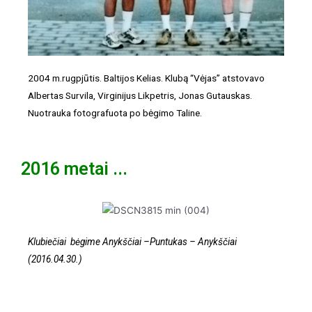
2004 m.rugpjūtis. Baltijos Kelias. Klubą “Vėjas” atstovavo
Albertas Survila, Virginijus Likpetris, Jonas Gutauskas.
Nuotrauka fotografuota po bėgimo Taline.
2016 metai ...
Klubiečiai bėgime Anykščiai –Puntukas – Anykščiai
(2016.04.30.)