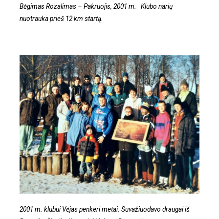
Bėgimas Rozalimas – Pakruojis, 2001 m. Klubo narių
nuotrauka prieš 12 km startą.
2001 m. klubui Vėjas penkeri metai. Suvažiuodavo draugai iš