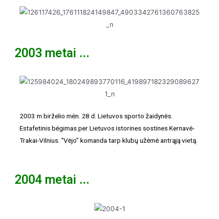
2003 metai ...
2003 m birželio mėn. 28 d. Lietuvos sporto žaidynės.
Estafetinis bėgimas per Lietuvos istorines sostines Kernavė-
Trakai-Vilnius. “Vėjo” komanda tarp klubų užėmė antrąją vietą.
2004 metai ...