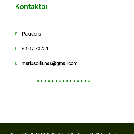
Kontaktai
Pakruojis
8 607 70751
mariusdiliunas@gmail.com