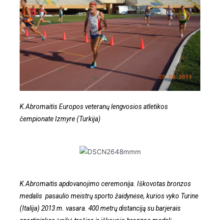
K.Abromaitis Europos veteranų lengvosios atletikos
čempionate Izmyre (Turkija)
K.Abromaitis apdovanojimo ceremonija. Iškovotas bronzos
medalis pasaulio meistrų sporto žaidynėse, kurios vyko Turine
(Italija) 2013 m. vasara. 400 metrų distanciją su barjerais