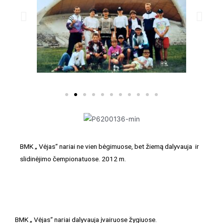
BMK „ Vėjas“ nariai ne vien bėgimuose, bet žiemą dalyvauja ir
slidinėjimo čempionatuose. 2012 m.
BMK „ Vėjas“ nariai dalyvauja įvairuose žygiuose.