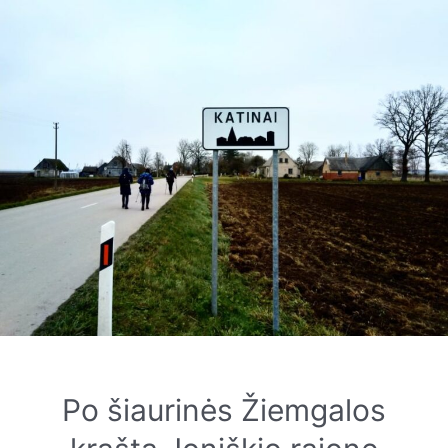
Po šiaurinės Žiemgalos