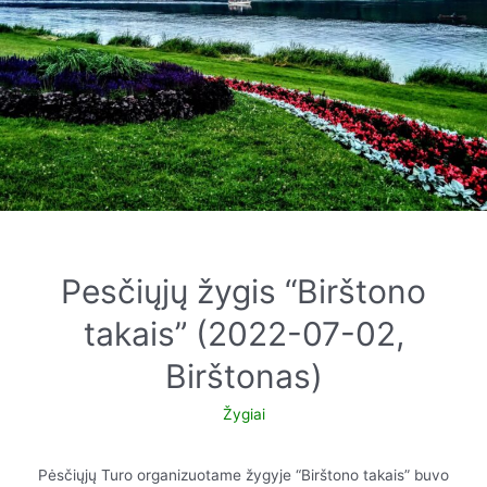
Pesčiųjų žygis “Birštono
takais” (2022-07-02,
Birštonas)
Žygiai
Pėsčiųjų Turo organizuotame žygyje “Birštono takais” buvo