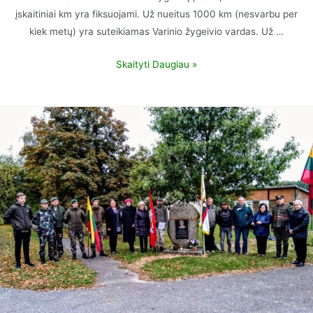
įskaitiniai km yra fiksuojami. Už nueitus 1000 km (nesvarbu per
kiek metų) yra suteikiamas Varinio žygeivio vardas. Už …
Skaityti Daugiau »