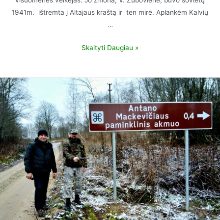
1941m. ištremta į Altajaus kraštą ir ten mirė. Aplankėm Kalvių
…
Skaityti Daugiau »