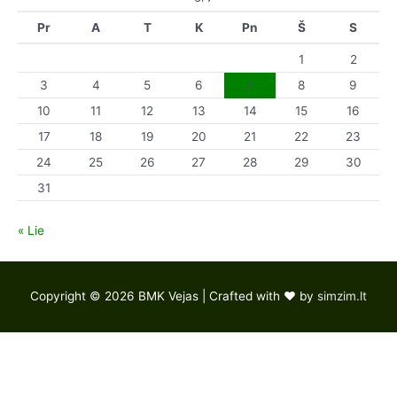
Pr
A
T
K
Pn
Š
S
1
2
3
4
5
6
7
8
9
10
11
12
13
14
15
16
17
18
19
20
21
22
23
24
25
26
27
28
29
30
31
« Lie
Copyright © 2026
BMK Vejas
| Crafted with ♥ by
simzim.lt