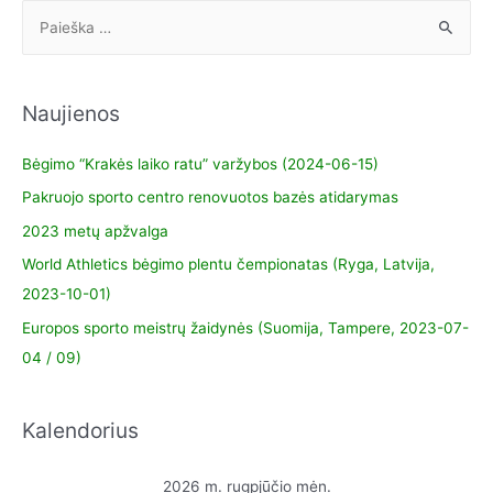
Naujienos
Bėgimo “Krakės laiko ratu” varžybos (2024-06-15)
Pakruojo sporto centro renovuotos bazės atidarymas
2023 metų apžvalga
World Athletics bėgimo plentu čempionatas (Ryga, Latvija,
2023-10-01)
Europos sporto meistrų žaidynės (Suomija, Tampere, 2023-07-
04 / 09)
Kalendorius
2026 m. rugpjūčio mėn.