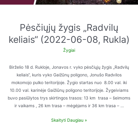
Pėsčiųjų žygis „Radvilų
keliais“ (2022-06-08, Rukla)
Žygiai
Birželio 18 d. Rukloje, Jonavos r. vyko pėsčiųjų žygis „Radvilų
keliais“, kuris vyko Gaižūnų poligono, Jonušo Radvilos
mokomojo pulko teritorijoje. Žygio startas nuo 8.00 val. iki
10.00 val. karinėje Gaižiūnų poligono teritorijoje. Žygeiviams
buvo pasiūlytos trys skirtingos trasos: 13 km trasa – šeimoms
ir vaikams , 26 km trasa – mėgėjams ir 36 km trasa – …
Skaityti Daugiau »