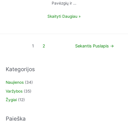
Pavėzgių ir …
Skaityti Daugiau »
1
2
Sekantis Puslapis
→
Kategorijos
Naujienos
(34)
Varžybos
(35)
Žygiai
(12)
Paieška