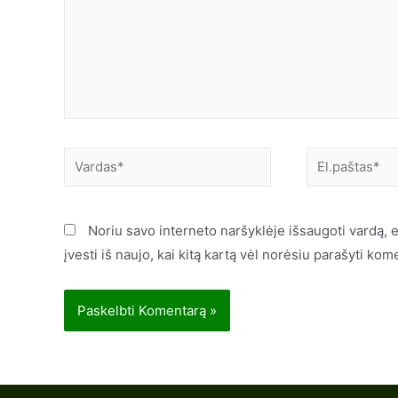
Noriu savo interneto naršyklėje išsaugoti vardą, e
įvesti iš naujo, kai kitą kartą vėl norėsiu parašyti kom