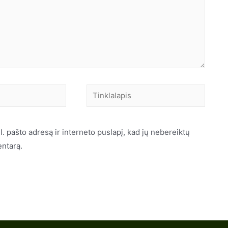
l. pašto adresą ir interneto puslapį, kad jų nebereiktų
entarą.