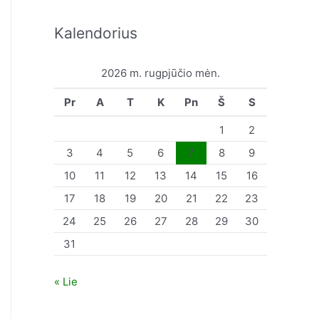
Kalendorius
2026 m. rugpjūčio mėn.
Pr
A
T
K
Pn
Š
S
1
2
3
4
5
6
7
8
9
10
11
12
13
14
15
16
17
18
19
20
21
22
23
24
25
26
27
28
29
30
31
« Lie