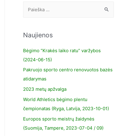
Naujienos
Bėgimo “Krakės laiko ratu” varžybos
(2024-06-15)
Pakruojo sporto centro renovuotos bazės
atidarymas
2023 metų apžvalga
World Athletics bėgimo plentu
čempionatas (Ryga, Latvija, 2023-10-01)
Europos sporto meistrų žaidynės
(Suomija, Tampere, 2023-07-04 / 09)