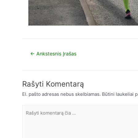
←
Ankstesnis Įrašas
Rašyti Komentarą
El. pašto adresas nebus skelbiamas.
Būtini laukeliai