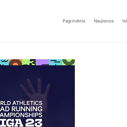
Pagrindinis
Naujienos
Is