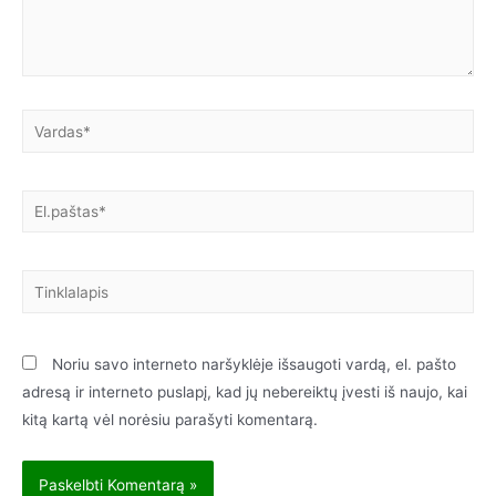
Noriu savo interneto naršyklėje išsaugoti vardą, el. pašto
adresą ir interneto puslapį, kad jų nebereiktų įvesti iš naujo, kai
kitą kartą vėl norėsiu parašyti komentarą.