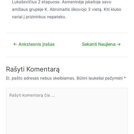
Lukaševičius 2 etapuose. Asmeninėje įskaitoje savo
amžiaus grupėje K. Abromaitis iškovojo 3 vietą. Kiti klubo
nariai į prizininkus nepateko.
←
Ankstesnis Įrašas
Sekanti Naujiena
→
Rašyti Komentarą
El. pašto adresas nebus skelbiamas.
Būtini laukeliai pažymėti
*