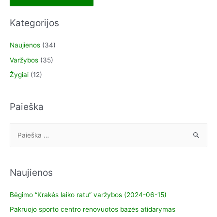
Kategorijos
Naujienos
(34)
Varžybos
(35)
Žygiai
(12)
Paieška
Naujienos
Bėgimo “Krakės laiko ratu” varžybos (2024-06-15)
Pakruojo sporto centro renovuotos bazės atidarymas