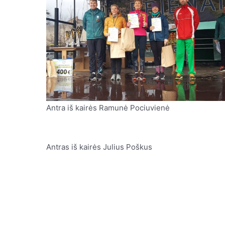
Antra iš kairės Ramunė Pociuvienė
Antras iš kairės Julius Poškus