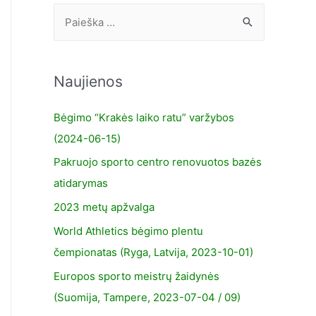
Naujienos
Bėgimo “Krakės laiko ratu” varžybos
(2024-06-15)
Pakruojo sporto centro renovuotos bazės
atidarymas
2023 metų apžvalga
World Athletics bėgimo plentu
čempionatas (Ryga, Latvija, 2023-10-01)
Europos sporto meistrų žaidynės
(Suomija, Tampere, 2023-07-04 / 09)