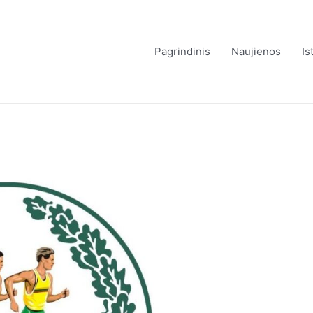
Pagrindinis
Naujienos
Is