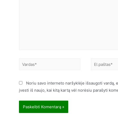
Noriu savo interneto naršyklėje išsaugoti vardą, e
įvesti iš naujo, kai kitą kartą vėl norėsiu parašyti kom