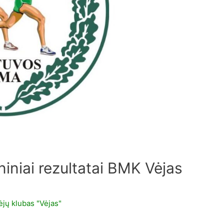
iniai rezultatai BMK Vėjas
jų klubas "Vėjas"