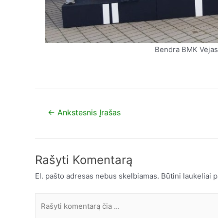
Bendra BMK Vėjas 
←
Ankstesnis Įrašas
Rašyti Komentarą
El. pašto adresas nebus skelbiamas.
Būtini laukeliai