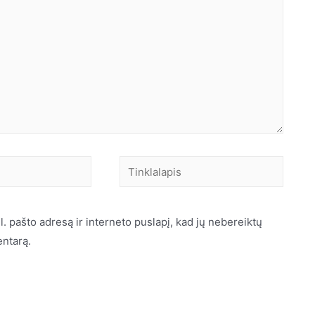
l. pašto adresą ir interneto puslapį, kad jų nebereiktų
entarą.