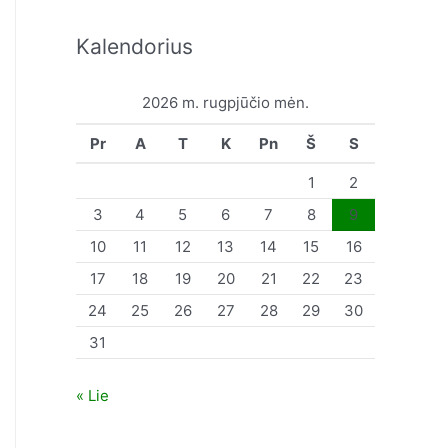
Kalendorius
2026 m. rugpjūčio mėn.
Pr
A
T
K
Pn
Š
S
1
2
3
4
5
6
7
8
9
10
11
12
13
14
15
16
17
18
19
20
21
22
23
24
25
26
27
28
29
30
31
« Lie