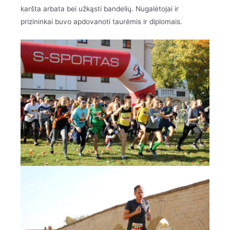
karšta arbata bei užkąsti bandelių. Nugalėtojai ir
prizininkai buvo apdovanoti taurėmis ir diplomais.