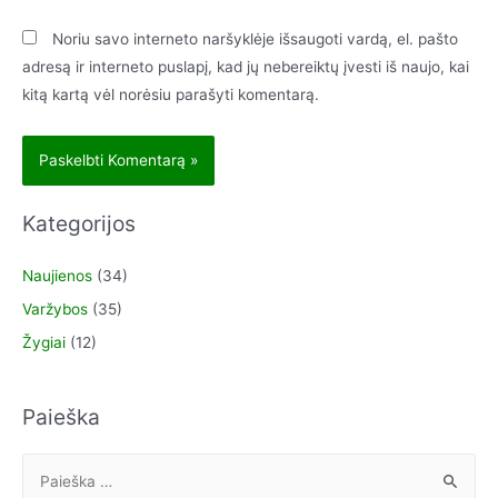
Noriu savo interneto naršyklėje išsaugoti vardą, el. pašto
adresą ir interneto puslapį, kad jų nebereiktų įvesti iš naujo, kai
kitą kartą vėl norėsiu parašyti komentarą.
Kategorijos
Naujienos
(34)
Varžybos
(35)
Žygiai
(12)
Paieška