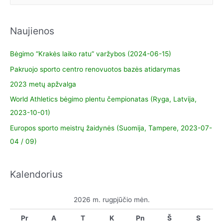
Naujienos
Bėgimo “Krakės laiko ratu” varžybos (2024-06-15)
Pakruojo sporto centro renovuotos bazės atidarymas
2023 metų apžvalga
World Athletics bėgimo plentu čempionatas (Ryga, Latvija,
2023-10-01)
Europos sporto meistrų žaidynės (Suomija, Tampere, 2023-07-
04 / 09)
Kalendorius
2026 m. rugpjūčio mėn.
Pr
A
T
K
Pn
Š
S