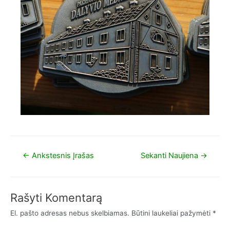
←
Ankstesnis Įrašas
Sekanti Naujiena
→
Rašyti Komentarą
El. pašto adresas nebus skelbiamas.
Būtini laukeliai pažymėti
*