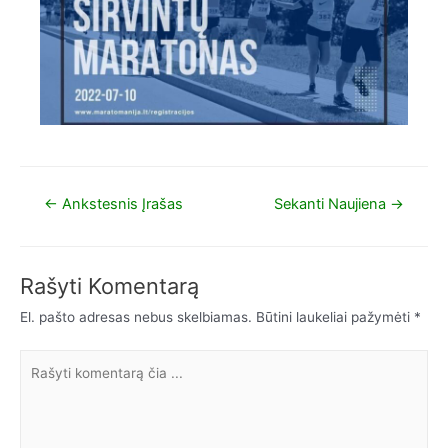
←
Ankstesnis Įrašas
Sekanti Naujiena
→
Rašyti Komentarą
El. pašto adresas nebus skelbiamas.
Būtini laukeliai pažymėti
*