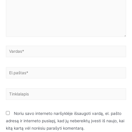
Noriu savo interneto naršyklėje išsaugoti vardą, el. pašto
adresą ir interneto puslapį, kad jų nebereiktų įvesti iš naujo, kai
kitą kartą vėl norėsiu parašyti komentarą.